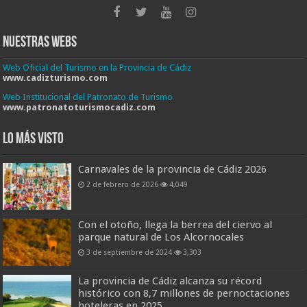
Nuestras Webs
Web Oficial del Turismo en la Provincia de Cádiz
www.cadizturismo.com
Web Institucional del Patronato de Turismo
www.patronatoturismocadiz.com
Lo más visto
Carnavales de la provincia de Cádiz 2026
2 de febrero de 2026
4,049
Con el otoño, llega la berrea del ciervo al
parque natural de Los Alcornocales
3 de septiembre de 2024
3,303
La provincia de Cádiz alcanza su récord
histórico con 8,7 millones de pernoctaciones
hoteleras en 2025