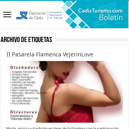
Archivo de etiquetas
II Pasarela Flamenca VejerinLove
Moda, música y tradición en Vejer de la Frontera con la participación