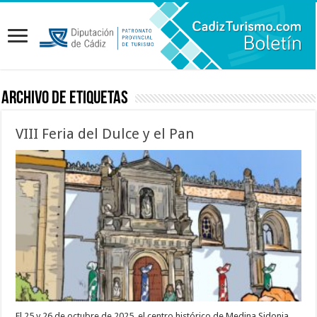
Archivo de etiquetas
VIII Feria del Dulce y el Pan
El 25 y 26 de octubre de 2025, el centro histórico de Medina Sidonia