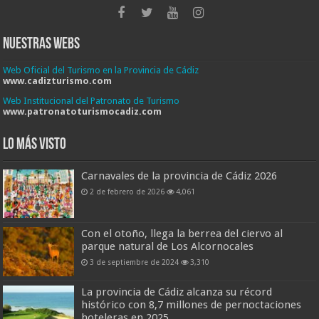
Nuestras Webs
Web Oficial del Turismo en la Provincia de Cádiz
www.cadizturismo.com
Web Institucional del Patronato de Turismo
www.patronatoturismocadiz.com
Lo más visto
Carnavales de la provincia de Cádiz 2026
2 de febrero de 2026
4,061
Con el otoño, llega la berrea del ciervo al
parque natural de Los Alcornocales
3 de septiembre de 2024
3,310
La provincia de Cádiz alcanza su récord
histórico con 8,7 millones de pernoctaciones
hoteleras en 2025