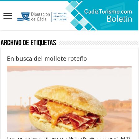
Archivo de etiquetas
En busca del mollete roteño
La ruta gastronómica En busca del Mollete Roteño se celebrará del 17