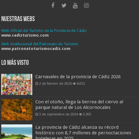
Nuestras Webs
Web Oficial del Turismo en la Provincia de Cádiz
www.cadizturismo.com
Web Institucional del Patronato de Turismo
www.patronatoturismocadiz.com
Lo más visto
Carnavales de la provincia de Cádiz 2026
2 de febrero de 2026
4,052
Con el otoño, llega la berrea del ciervo al
parque natural de Los Alcornocales
3 de septiembre de 2024
3,305
La provincia de Cádiz alcanza su récord
histórico con 8,7 millones de pernoctaciones
hoteleras en 2025