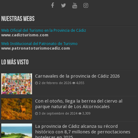
Nuestras Webs
Web Oficial del Turismo en la Provincia de Cádiz
www.cadizturismo.com
Web Institucional del Patronato de Turismo
www.patronatoturismocadiz.com
Lo más visto
Carnavales de la provincia de Cádiz 2026
2 de febrero de 2026
4,055
Con el otoño, llega la berrea del ciervo al
parque natural de Los Alcornocales
3 de septiembre de 2024
3,309
La provincia de Cádiz alcanza su récord
histórico con 8,7 millones de pernoctaciones
hoteleras en 2025