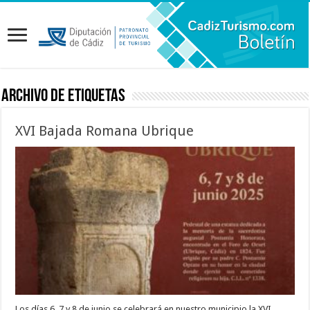
Archivo de etiquetas
XVI Bajada Romana Ubrique
Los días 6, 7 y 8 de junio se celebrará en nuestro municipio la XVI