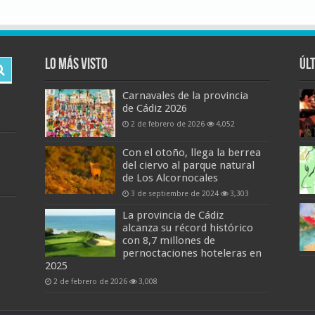
Lo más visto
Úl
Carnavales de la provincia
de Cádiz 2026
2 de febrero de 2026
4,052
Con el otoño, llega la berrea
del ciervo al parque natural
de Los Alcornocales
3 de septiembre de 2024
3,303
La provincia de Cádiz
alcanza su récord histórico
con 8,7 millones de
pernoctaciones hoteleras en
2025
2 de febrero de 2026
3,008