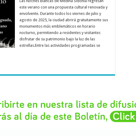
Las Noches Blancas de Medina Sidonia regresan
este verano con una propuesta cultural renovada y
envolvente. Durante todos los viernes de julio y
agosto de 2025, la ciudad abrirá gratuitamente sus
monumentos más emblemáticos en horario
nocturno, permitiendo a residentes y visitantes
disfrutar de su patrimonio bajo la luz de las
estrellas.Entre las actividades programadas se