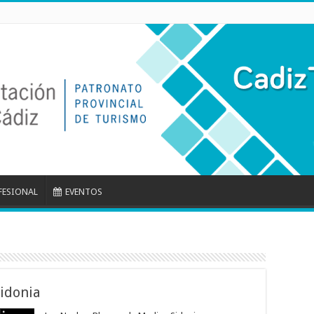
FESIONAL
EVENTOS
idonia