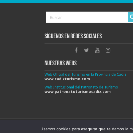
Síguenos en Redes Sociales
Nuestras Webs
Web Oficial del Turismo en la Provincia de Cádiz
www.cadizturismo.com
Web Institucional del Patronato de Turismo
www.patronatoturismocadiz.com
Patronato Provincial de Turismo de Cádiz © 202
Usamos cookies para asegurar que te damos la me