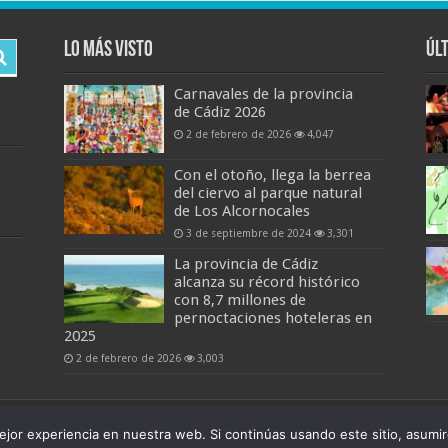
Lo más visto
Úl
Carnavales de la provincia
de Cádiz 2026
2 de febrero de 2026
4,047
Con el otoño, llega la berrea
del ciervo al parque natural
de Los Alcornocales
3 de septiembre de 2024
3,301
La provincia de Cádiz
alcanza su récord histórico
con 8,7 millones de
pernoctaciones hoteleras en
2025
2 de febrero de 2026
3,003
6
jor experiencia en nuestra web. Si continúas usando este sitio, asumi