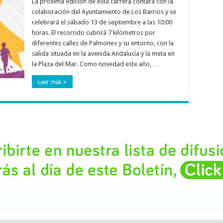
La próxima edición de esta carrera contará con la
colaboración del Ayuntamiento de Los Barrios y se
celebrará el sábado 13 de septiembre a las 10:00
horas. El recorrido cubrirá 7 kilómetros por
diferentes calles de Palmones y su entorno, con la
salida situada en la avenida Andalucía y la meta en
la Plaza del Mar. Como novedad este año, …
Leer más »