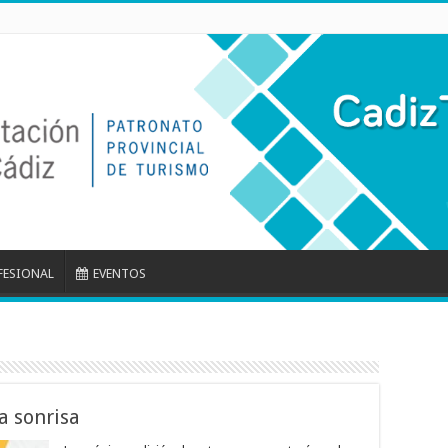
FESIONAL
EVENTOS
a sonrisa