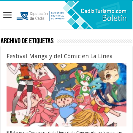
Archivo de etiquetas
Festival Manga y del Cómic en La Línea
El Palacio de Congresos de la Línea de la Concepción será escenario