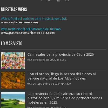
Nuestras Webs
Web Oficial del Turismo en la Provincia de Cádiz
www.cadizturismo.com
Web Institucional del Patronato de Turismo
www.patronatoturismocadiz.com
Lo más visto
Carnavales de la provincia de Cádiz 2026
2 de febrero de 2026
4,055
Con el otoño, llega la berrea del ciervo al
parque natural de Los Alcornocales
3 de septiembre de 2024
3,309
La provincia de Cádiz alcanza su récord
histórico con 8,7 millones de pernoctaciones
hoteleras en 2025
2 de febrero de 2026
3,026