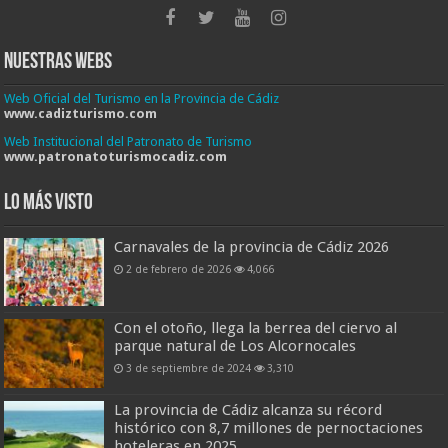
Nuestras Webs
Web Oficial del Turismo en la Provincia de Cádiz
www.cadizturismo.com
Web Institucional del Patronato de Turismo
www.patronatoturismocadiz.com
Lo más visto
Carnavales de la provincia de Cádiz 2026
2 de febrero de 2026
4,066
Con el otoño, llega la berrea del ciervo al
parque natural de Los Alcornocales
3 de septiembre de 2024
3,310
La provincia de Cádiz alcanza su récord
histórico con 8,7 millones de pernoctaciones
hoteleras en 2025