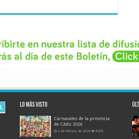
Lo más visto
Úl
Carnavales de la provincia
de Cádiz 2026
2 de febrero de 2026
4,055