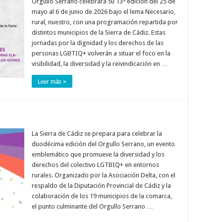
Orgullo Serrano celebrará su 13ª edición del 25 de
mayo al 6 de junio de 2026 bajo el lema Necesario,
rural, nuestro, con una programación repartida por
distintos municipios de la Sierra de Cádiz. Estas
jornadas por la dignidad y los derechos de las
personas LGBTIQ+ volverán a situar el foco en la
visibilidad, la diversidad y la reivindicación en …
Leer más »
La Sierra de Cádiz se prepara para celebrar la
duodécima edición del Orgullo Serrano, un evento
emblemático que promueve la diversidad y los
derechos del colectivo LGTBIQ+ en entornos
rurales. Organizado por la Asociación Delta, con el
respaldo de la Diputación Provincial de Cádiz y la
colaboración de los 19 municipios de la comarca,
el punto culminante del Orgullo Serrano …