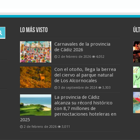
Lo más visto
Úl
Carnavales de la provincia
de Cádiz 2026
2 de febrero de 2026
4,052
Con el otoño, llega la berrea
del ciervo al parque natural
de Los Alcornocales
3 de septiembre de 2024
3,303
La provincia de Cádiz
alcanza su récord histórico
con 8,7 millones de
pernoctaciones hoteleras en
2025
2 de febrero de 2026
3,011