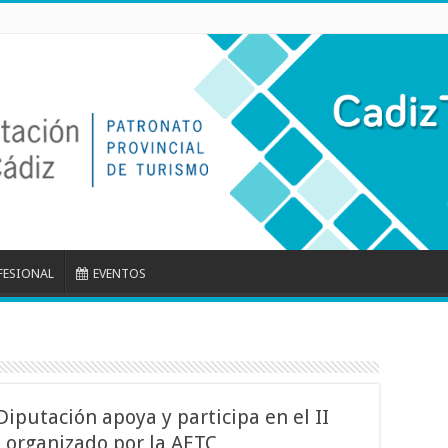
FESIONAL
EVENTOS
iputación apoya y participa en el II
 organizado por la AETC