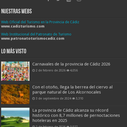
Nuestras Webs
Web Oficial del Turismo en la Provincia de Cádiz
www.cadizturismo.com
Web Institucional del Patronato de Turismo
www.patronatoturismocadiz.com
Lo más visto
Carnavales de la provincia de Cádiz 2026
2 de febrero de 2026
4,056
Con el otoño, llega la berrea del ciervo al
parque natural de Los Alcornocales
3 de septiembre de 2024
3,310
La provincia de Cádiz alcanza su récord
histórico con 8,7 millones de pernoctaciones
hoteleras en 2025
2 de febrero de 2026
3,027