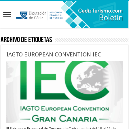
Archivo de etiquetas
IAGTO EUROPEAN CONVENTION IEC
El Patronato Provincial de Turismo de Cádiz acudirá del 19 al 21 de