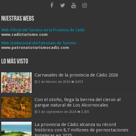
Nuestras Webs
Web Oficial del Turismo en la Provincia de Cádiz
www.cadizturismo.com
Web Institucional del Patronato de Turismo
www.patronatoturismocadiz.com
Lo más visto
Carnavales de la provincia de Cádiz 2026
2 de febrero de 2026
4,053
Con el otoño, llega la berrea del ciervo al
parque natural de Los Alcornocales
3 de septiembre de 2024
3,305
La provincia de Cádiz alcanza su récord
histórico con 8,7 millones de pernoctaciones
hoteleras en 2025