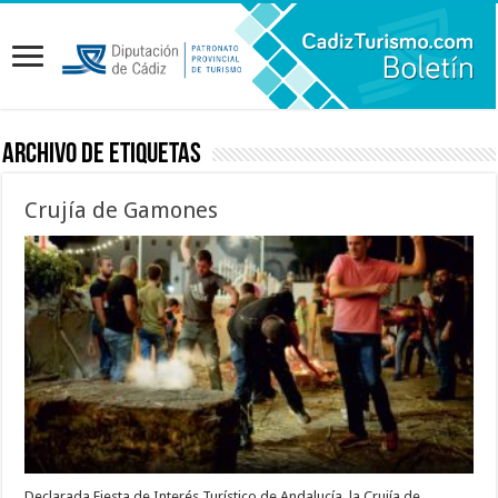
Archivo de etiquetas
Crujía de Gamones
Declarada Fiesta de Interés Turístico de Andalucía, la Crujía de