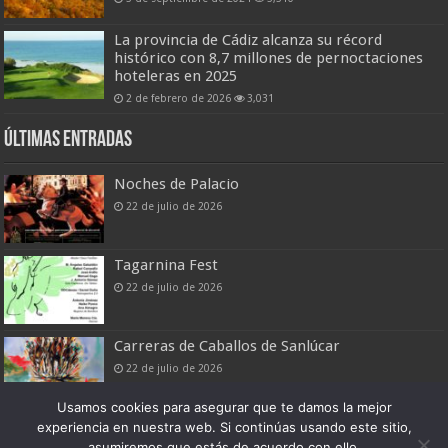
La provincia de Cádiz alcanza su récord
histórico con 8,7 millones de pernoctaciones
hoteleras en 2025
2 de febrero de 2026
3,031
Últimas entradas
Noches de Palacio
22 de julio de 2026
Tagarnina Fest
22 de julio de 2026
Carreras de Caballos de Sanlúcar
22 de julio de 2026
Usamos cookies para asegurar que te damos la mejor
experiencia en nuestra web. Si continúas usando este sitio,
asumiremos que estás de acuerdo con ello.