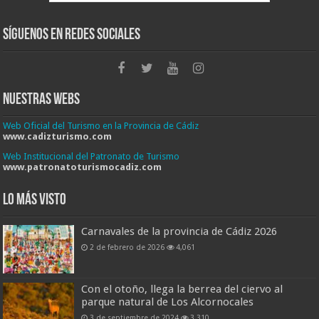
Síguenos en Redes Sociales
Nuestras Webs
Web Oficial del Turismo en la Provincia de Cádiz
www.cadizturismo.com
Web Institucional del Patronato de Turismo
www.patronatoturismocadiz.com
Lo más visto
Carnavales de la provincia de Cádiz 2026
2 de febrero de 2026
4,061
Con el otoño, llega la berrea del ciervo al
parque natural de Los Alcornocales
3 de septiembre de 2024
3,310