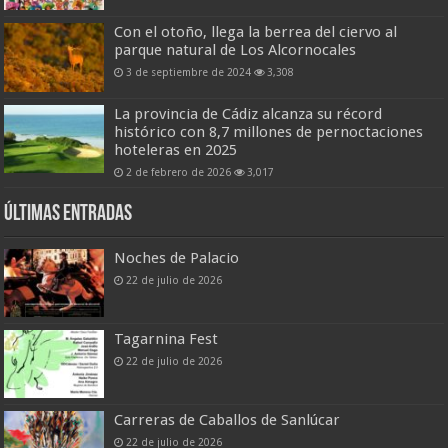
Con el otoño, llega la berrea del ciervo al
parque natural de Los Alcornocales
3 de septiembre de 2024
3,308
La provincia de Cádiz alcanza su récord
histórico con 8,7 millones de pernoctaciones
hoteleras en 2025
2 de febrero de 2026
3,017
Últimas entradas
Noches de Palacio
22 de julio de 2026
Tagarnina Fest
22 de julio de 2026
Carreras de Caballos de Sanlúcar
22 de julio de 2026