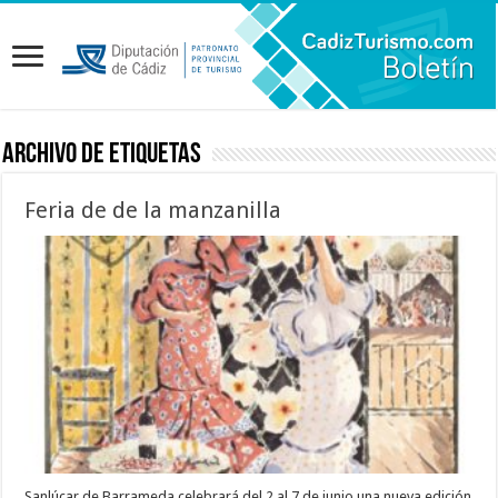
Archivo de etiquetas
Feria de de la manzanilla
Sanlúcar de Barrameda celebrará del 2 al 7 de junio una nueva edición