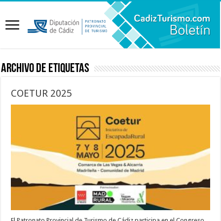
Archivo de etiquetas
COETUR 2025
El Patronato Provincial de Turismo de Cádiz participa en el Congreso