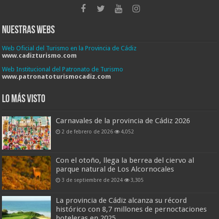
Nuestras Webs
Web Oficial del Turismo en la Provincia de Cádiz
www.cadizturismo.com
Web Institucional del Patronato de Turismo
www.patronatoturismocadiz.com
Lo más visto
Carnavales de la provincia de Cádiz 2026
2 de febrero de 2026
4,052
Con el otoño, llega la berrea del ciervo al
parque natural de Los Alcornocales
3 de septiembre de 2024
3,305
La provincia de Cádiz alcanza su récord
histórico con 8,7 millones de pernoctaciones
hoteleras en 2025