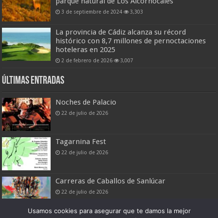
parque natural de Los Alcornocales
3 de septiembre de 2024
3,303
La provincia de Cádiz alcanza su récord
histórico con 8,7 millones de pernoctaciones
hoteleras en 2025
2 de febrero de 2026
3,007
Últimas entradas
Noches de Palacio
22 de julio de 2026
Tagarnina Fest
22 de julio de 2026
Carreras de Caballos de Sanlúcar
22 de julio de 2026
Usamos cookies para asegurar que te damos la mejor