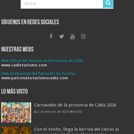
Síguenos en Redes Sociales
Nuestras Webs
Web Oficial del Turismo en la Provincia de Cádiz
www.cadizturismo.com
Web Institucional del Patronato de Turismo
www.patronatoturismocadiz.com
Lo más visto
Carnavales de la provincia de Cádiz 2026
2 de febrero de 2026
4,050
Con el otoño, llega la berrea del ciervo al