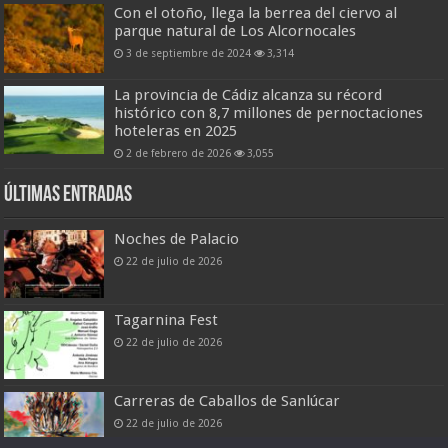
Con el otoño, llega la berrea del ciervo al
parque natural de Los Alcornocales
3 de septiembre de 2024
3,314
La provincia de Cádiz alcanza su récord
histórico con 8,7 millones de pernoctaciones
hoteleras en 2025
2 de febrero de 2026
3,055
Últimas entradas
Noches de Palacio
22 de julio de 2026
Tagarnina Fest
22 de julio de 2026
Carreras de Caballos de Sanlúcar
22 de julio de 2026