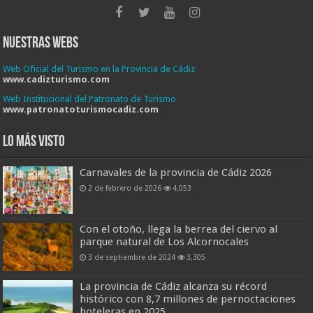
Nuestras Webs
Web Oficial del Turismo en la Provincia de Cádiz
www.cadizturismo.com
Web Institucional del Patronato de Turismo
www.patronatoturismocadiz.com
Lo más visto
Carnavales de la provincia de Cádiz 2026
2 de febrero de 2026
4,053
Con el otoño, llega la berrea del ciervo al
parque natural de Los Alcornocales
3 de septiembre de 2024
3,305
La provincia de Cádiz alcanza su récord
histórico con 8,7 millones de pernoctaciones
hoteleras en 2025