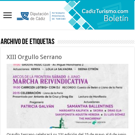
Archivo de etiquetas
XIII Orgullo Serrano
Orgullo Serrano celebrará su 13ª edición del 25 de mayo al 6 de junio