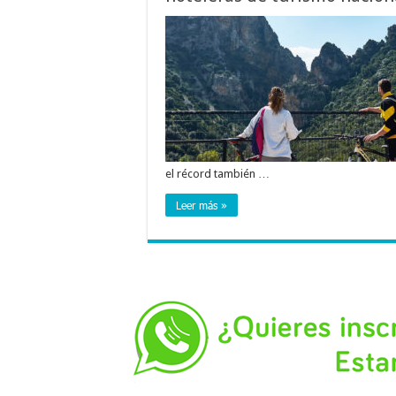
el récord también …
Leer más »