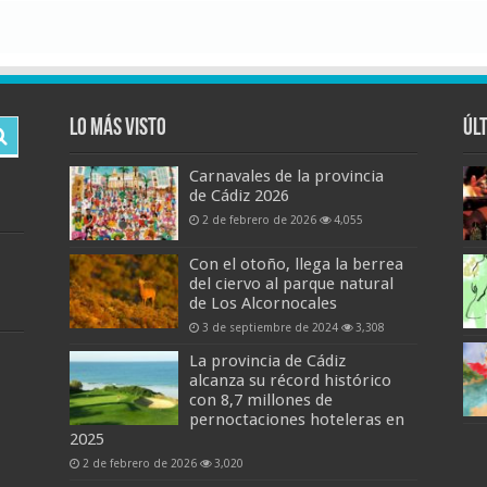
Lo más visto
Úl
Carnavales de la provincia
de Cádiz 2026
2 de febrero de 2026
4,055
Con el otoño, llega la berrea
del ciervo al parque natural
de Los Alcornocales
3 de septiembre de 2024
3,308
La provincia de Cádiz
alcanza su récord histórico
con 8,7 millones de
pernoctaciones hoteleras en
2025
2 de febrero de 2026
3,020