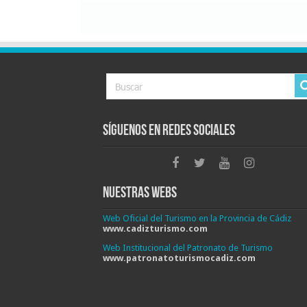
Síguenos en Redes Sociales
Nuestras Webs
Web Oficial del Turismo en la Provincia de Cádiz
www.cadizturismo.com
Web Institucional del Patronato de Turismo
www.patronatoturismocadiz.com