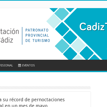
FESIONAL
EVENTOS
za su récord de pernoctaciones
nal en un mes de mayo