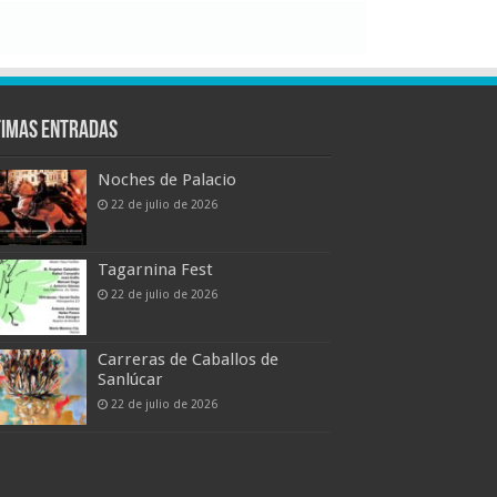
timas entradas
Noches de Palacio
22 de julio de 2026
Tagarnina Fest
22 de julio de 2026
Carreras de Caballos de
Sanlúcar
22 de julio de 2026