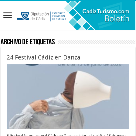
Archivo de etiquetas
24 Festival Cádiz en Danza
El Festival Internacional Cádiz en Danza celebrará del 6 al 13 de junio