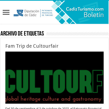
Archivo de etiquetas
Fam Trip de Cultourfair
Del 30 de septiembre al 3 de octubre de 2025, el Patronato Provincial