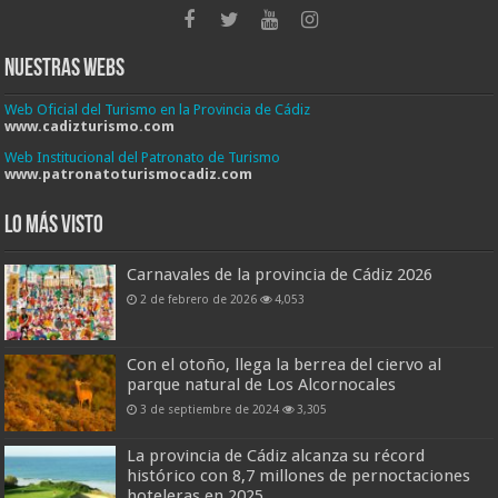
Nuestras Webs
Web Oficial del Turismo en la Provincia de Cádiz
www.cadizturismo.com
Web Institucional del Patronato de Turismo
www.patronatoturismocadiz.com
Lo más visto
Carnavales de la provincia de Cádiz 2026
2 de febrero de 2026
4,053
Con el otoño, llega la berrea del ciervo al
parque natural de Los Alcornocales
3 de septiembre de 2024
3,305
La provincia de Cádiz alcanza su récord
histórico con 8,7 millones de pernoctaciones
hoteleras en 2025