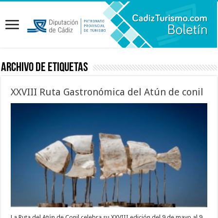
Archivo de etiquetas
XXVIII Ruta Gastronómica del Atún de conil
La Ruta del Atún de Conil celebra su XXVIII edición del 9 de mayo al 9