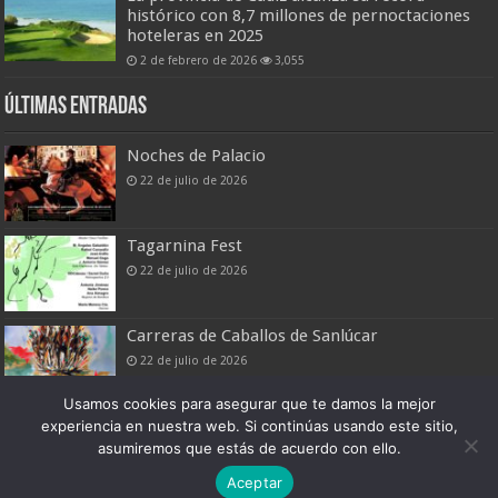
histórico con 8,7 millones de pernoctaciones
hoteleras en 2025
2 de febrero de 2026
3,055
Últimas entradas
Noches de Palacio
22 de julio de 2026
Tagarnina Fest
22 de julio de 2026
Carreras de Caballos de Sanlúcar
22 de julio de 2026
Usamos cookies para asegurar que te damos la mejor
experiencia en nuestra web. Si continúas usando este sitio,
asumiremos que estás de acuerdo con ello.
Boletín Digital de Noticias Turísticas
Aceptar
Patronato Provincial de Turismo de Cádiz © 2026