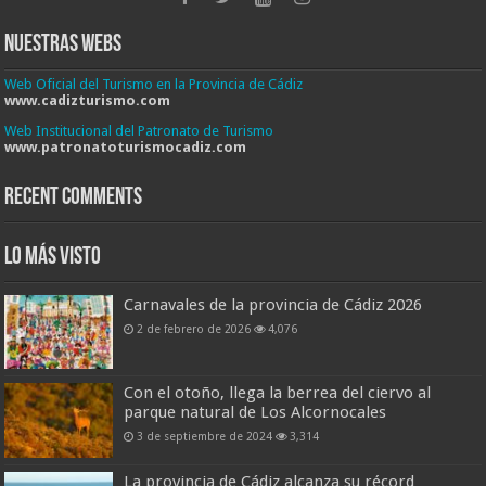
Nuestras Webs
Web Oficial del Turismo en la Provincia de Cádiz
www.cadizturismo.com
Web Institucional del Patronato de Turismo
www.patronatoturismocadiz.com
Recent Comments
Lo más visto
Carnavales de la provincia de Cádiz 2026
2 de febrero de 2026
4,076
Con el otoño, llega la berrea del ciervo al
parque natural de Los Alcornocales
3 de septiembre de 2024
3,314
La provincia de Cádiz alcanza su récord