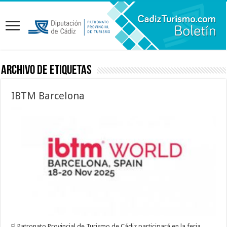
Archivo de etiquetas
IBTM Barcelona
El Patronato Provincial de Turismo de Cádiz participará en la feria