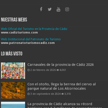
Nuestras Webs
Web Oficial del Turismo en la Provincia de Cádiz
www.cadizturismo.com
Web Institucional del Patronato de Turismo
www.patronatoturismocadiz.com
Lo más visto
Carnavales de la provincia de Cádiz 2026
2 de febrero de 2026
4,061
Con el otoño, llega la berrea del ciervo al
parque natural de Los Alcornocales
3 de septiembre de 2024
3,310
La provincia de Cádiz alcanza su récord