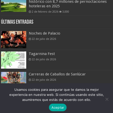
histórico con 8,7 millones de pernoctaciones
hoteleras en 2025
2 de febrero de 2026
3,000
Últimas entradas
Noches de Palacio
22 de julio de 2026
Tagarnina Fest
22 de julio de 2026
Carreras de Caballos de Sanlúcar
22 de julio de 2026
Usamos cookies para asegurar que te damos la mejor
experiencia en nuestra web. Si continúas usando este sitio,
asumiremos que estás de acuerdo con ello.
Boletín Digital de Noticias Turísticas
Aceptar
Patronato Provincial de Turismo de Cádiz © 2026