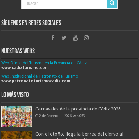
Síguenos en Redes Sociales
Nuestras Webs
Web Oficial del Turismo en la Provincia de Cádiz
www.cadizturismo.com
Web Institucional del Patronato de Turismo
www.patronatoturismocadiz.com
Lo más visto
Carnavales de la provincia de Cádiz 2026
2 de febrero de 2026
4,053
Con el otoño, llega la berrea del ciervo al