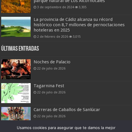
parque natural de Los Alcornocales
3 de septiembre de 2024
3,305
La provincia de Cádiz alcanza su récord
histórico con 8,7 millones de pernoctaciones
hoteleras en 2025
2 de febrero de 2026
3,015
Últimas entradas
Noches de Palacio
22 de julio de 2026
Tagarnina Fest
22 de julio de 2026
Carreras de Caballos de Sanlúcar
22 de julio de 2026
Usamos cookies para asegurar que te damos la mejor