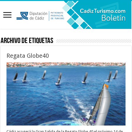
Archivo de etiquetas
Regata Globe40
Cádiz acogerá la Gran Salida de la Regata Globe 40 el próximo 14 de