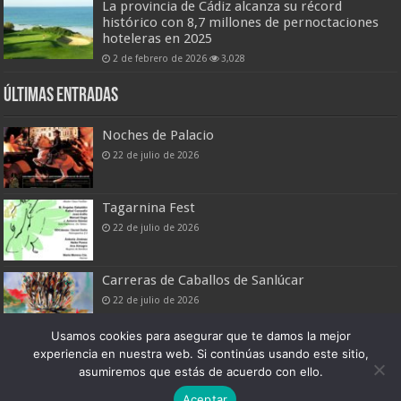
La provincia de Cádiz alcanza su récord
histórico con 8,7 millones de pernoctaciones
hoteleras en 2025
2 de febrero de 2026
3,028
Últimas entradas
Noches de Palacio
22 de julio de 2026
Tagarnina Fest
22 de julio de 2026
Carreras de Caballos de Sanlúcar
22 de julio de 2026
Usamos cookies para asegurar que te damos la mejor
experiencia en nuestra web. Si continúas usando este sitio,
asumiremos que estás de acuerdo con ello.
Boletín Digital de Noticias Turísticas
Aceptar