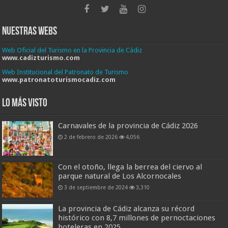
Nuestras Webs
Web Oficial del Turismo en la Provincia de Cádiz
www.cadizturismo.com
Web Institucional del Patronato de Turismo
www.patronatoturismocadiz.com
Lo más visto
Carnavales de la provincia de Cádiz 2026
2 de febrero de 2026
4,056
Con el otoño, llega la berrea del ciervo al
parque natural de Los Alcornocales
3 de septiembre de 2024
3,310
La provincia de Cádiz alcanza su récord
histórico con 8,7 millones de pernoctaciones
hoteleras en 2025