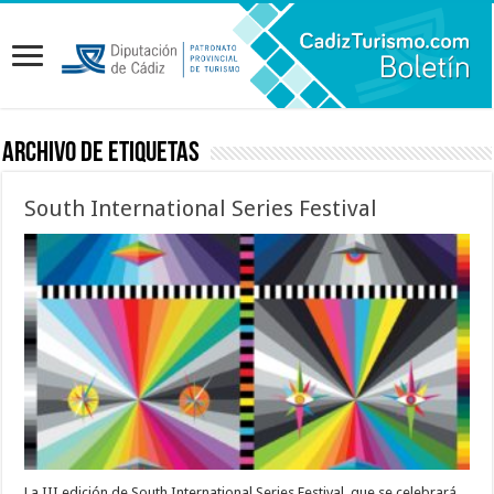
Archivo de etiquetas
South International Series Festival
La III edición de South International Series Festival, que se celebrará