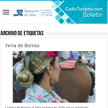
Archivo de etiquetas
Feria de Bornos
La Feria de Bornos (Cádiz) regresa en 2025 con su esperado