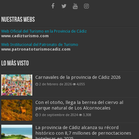
Nuestras Webs
Web Oficial del Turismo en la Provincia de Cádiz
www.cadizturismo.com
Web Institucional del Patronato de Turismo
www.patronatoturismocadiz.com
Lo más visto
Carnavales de la provincia de Cádiz 2026
2 de febrero de 2026
4,055
Con el otoño, llega la berrea del ciervo al
parque natural de Los Alcornocales
3 de septiembre de 2024
3,308
La provincia de Cádiz alcanza su récord
histórico con 8,7 millones de pernoctaciones
hoteleras en 2025