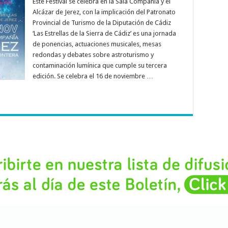
Este Festival se celebra en la Sala Compañía y el
Alcázar de Jerez, con la implicación del Patronato
Provincial de Turismo de la Diputación de Cádiz
‘Las Estrellas de la Sierra de Cádiz’ es una jornada
de ponencias, actuaciones musicales, mesas
redondas y debates sobre astroturismo y
contaminación lumínica que cumple su tercera
edición. Se celebra el 16 de noviembre …