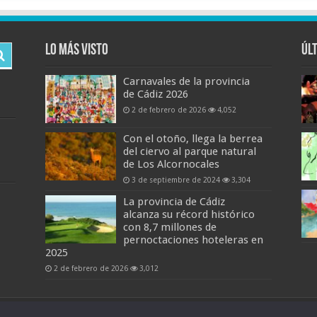
Lo más visto
Úl
Carnavales de la provincia
de Cádiz 2026
2 de febrero de 2026
4,052
Con el otoño, llega la berrea
del ciervo al parque natural
de Los Alcornocales
3 de septiembre de 2024
3,304
La provincia de Cádiz
alcanza su récord histórico
con 8,7 millones de
pernoctaciones hoteleras en
2025
2 de febrero de 2026
3,012