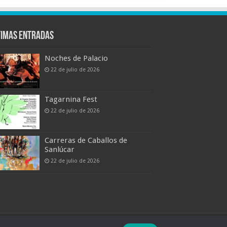
timas entradas
Noches de Palacio
22 de julio de 2026
Tagarnina Fest
22 de julio de 2026
Carreras de Caballos de
Sanlúcar
22 de julio de 2026