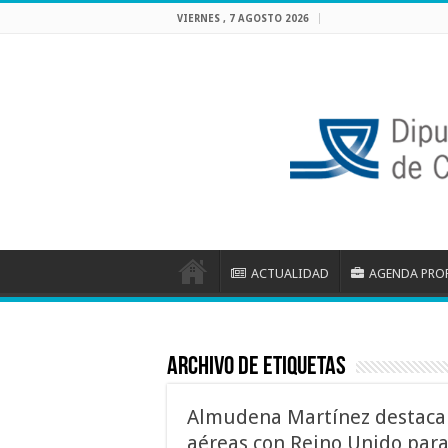
VIERNES , 7 AGOSTO 2026
ACTUALIDAD
AGENDA PRO
Archivo de etiquetas
Almudena Martínez destaca 
aéreas con Reino Unido para