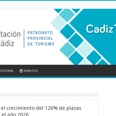
FESIONAL
EVENTOS
el crecimiento del 126% de plazas
 el año 2026