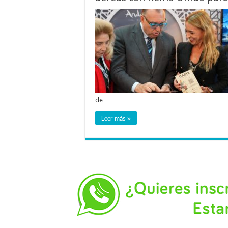
de …
Leer más »