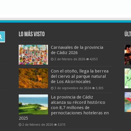
Lo más visto
Úl
Carnavales de la provincia
de Cádiz 2026
2 de febrero de 2026
4,053
Con el otoño, llega la berrea
del ciervo al parque natural
de Los Alcornocales
3 de septiembre de 2024
3,305
La provincia de Cádiz
alcanza su récord histórico
con 8,7 millones de
pernoctaciones hoteleras en
2025
2 de febrero de 2026
3,015