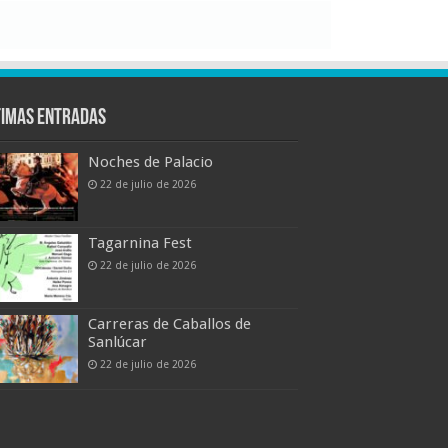
timas entradas
Noches de Palacio
22 de julio de 2026
Tagarnina Fest
22 de julio de 2026
Carreras de Caballos de
Sanlúcar
22 de julio de 2026