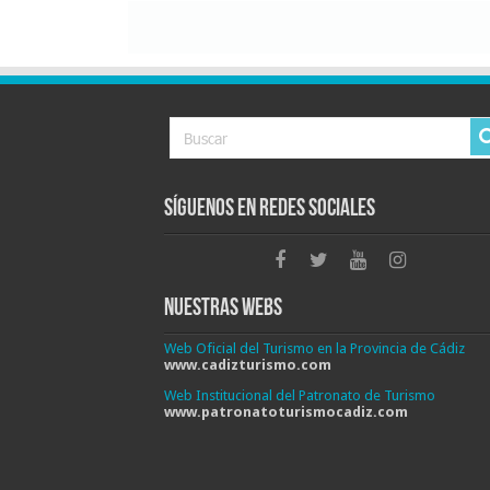
Síguenos en Redes Sociales
Nuestras Webs
Web Oficial del Turismo en la Provincia de Cádiz
www.cadizturismo.com
Web Institucional del Patronato de Turismo
www.patronatoturismocadiz.com