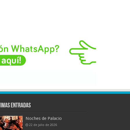
timas entradas
Noches de Palacio
22 de julio de 2026