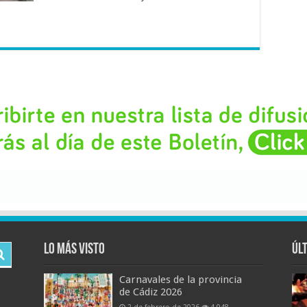
Lo más visto
Úl
Carnavales de la provincia
de Cádiz 2026
2 de febrero de 2026
4,048