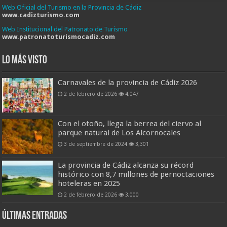
Web Oficial del Turismo en la Provincia de Cádiz
www.cadizturismo.com
Web Institucional del Patronato de Turismo
www.patronatoturismocadiz.com
Lo más visto
Carnavales de la provincia de Cádiz 2026
2 de febrero de 2026
4,047
Con el otoño, llega la berrea del ciervo al
parque natural de Los Alcornocales
3 de septiembre de 2024
3,301
La provincia de Cádiz alcanza su récord
histórico con 8,7 millones de pernoctaciones
hoteleras en 2025
2 de febrero de 2026
3,000
Últimas entradas