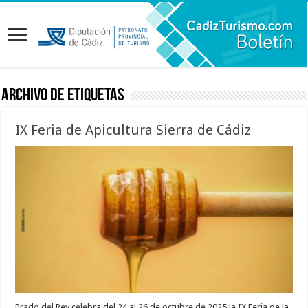
Archivo de etiquetas
IX Feria de Apicultura Sierra de Cádiz
Prado del Rey celebra del 24 al 26 de octubre de 2025 la IX Feria de la