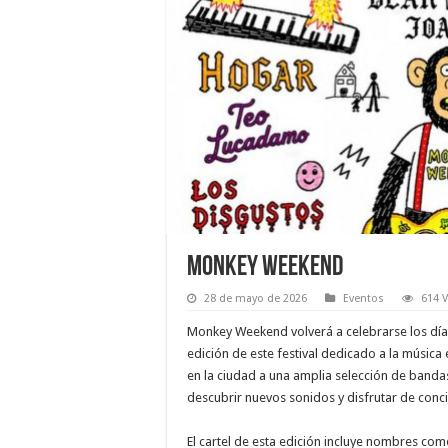
Monkey Weekend
28 de mayo de 2026
Eventos
614 V
Monkey Weekend volverá a celebrarse los días
edición de este festival dedicado a la música
en la ciudad a una amplia selección de banda
descubrir nuevos sonidos y disfrutar de con
El cartel de esta edición incluye nombres com