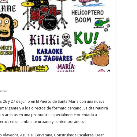
istas
 26 y 27 de junio en El Puerto de Santa María con una nueva
 emergente y a los directos de formato cercano. La cita reunirá
s y artistas en una propuesta especialmente orientada a
ciertos en un ambiente urbano y contemporáneo.
o Alavedra, Azuleja, Cervatana, Construimos Escaleras, Dear