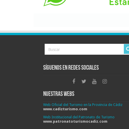
Síguenos en Redes Sociales
Nuestras Webs
Web Oficial del Turismo en la Provincia de Cádiz
www.cadizturismo.com
Web Institucional del Patronato de Turismo
www.patronatoturismocadiz.com