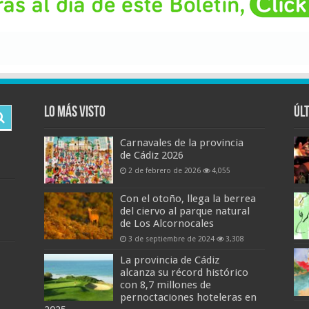
Lo más visto
Úl
Carnavales de la provincia
de Cádiz 2026
2 de febrero de 2026
4,055
Con el otoño, llega la berrea
del ciervo al parque natural
de Los Alcornocales
3 de septiembre de 2024
3,308
La provincia de Cádiz
alcanza su récord histórico
con 8,7 millones de
pernoctaciones hoteleras en