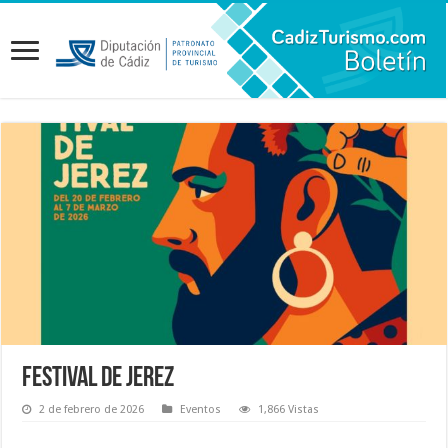
Festival de Jerez
2 de febrero de 2026
Eventos
1,866 Vistas