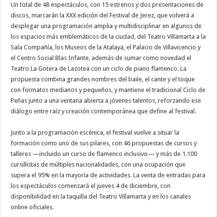
Un total de 48 espectáculos, con 15 estrenos y dos presentaciones de
discos, marcarán la XXX edición del Festival de Jerez, que volverá a
desplegar una programación amplia y multidisciplinar en algunos de
los espacios más emblemáticos de la ciudad, del Teatro Villamarta a la
Sala Compañía, los Museos de la Atalaya, el Palacio de Villavicencio y
el Centro Social Blas Infante, además de sumar como novedad el
Teatro La Gotera de Lazotea con un ciclo de piano flamenco. La
propuesta combina grandes nombres del baile, el cante y el toque
con formatos medianos y pequeños, y mantiene el tradicional Ciclo de
Peñas junto a una ventana abierta a jóvenes talentos, reforzando ese
diálogo entre raíz y creación contemporánea que define al festival.
Junto a la programación escénica, el festival vuelve a situar la
formación como uno de sus pilares, con 46 propuestas de cursos y
talleres —incluido un curso de flamenco inclusivo— y más de 1.100
cursillistas de múltiples nacionalidades, con una ocupación que
supera el 95% en la mayoría de actividades. La venta de entradas para
los espectáculos comenzará el jueves 4 de diciembre, con
disponibilidad en la taquilla del Teatro Villamarta y en los canales
online oficiales.