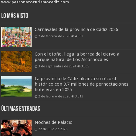
www.patronatoturismocadiz.com
Lo más visto
Carnavales de la provincia de Cádiz 2026
2 de febrero de 2026
4,052
Con el otoño, llega la berrea del ciervo al
parque natural de Los Alcornocales
3 de septiembre de 2024
3,305
La provincia de Cádiz alcanza su récord
histórico con 8,7 millones de pernoctaciones
hoteleras en 2025
2 de febrero de 2026
3,013
Últimas entradas
Noches de Palacio
22 de julio de 2026