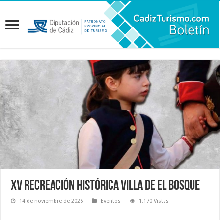
XV Recreación Histórica Villa de El Bosque
14 de noviembre de 2025
Eventos
1,170 Vistas