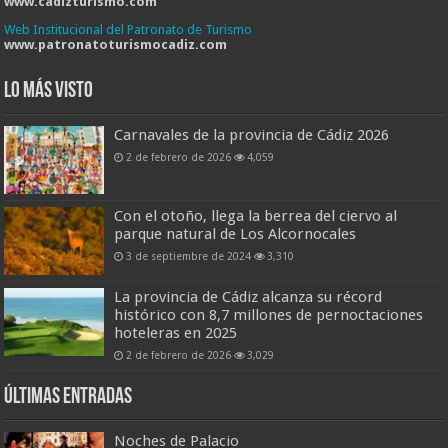
www.cadizturismo.com
Web Institucional del Patronato de Turismo
www.patronatoturismocadiz.com
Lo más visto
Carnavales de la provincia de Cádiz 2026
2 de febrero de 2026
4,059
Con el otoño, llega la berrea del ciervo al
parque natural de Los Alcornocales
3 de septiembre de 2024
3,310
La provincia de Cádiz alcanza su récord
histórico con 8,7 millones de pernoctaciones
hoteleras en 2025
2 de febrero de 2026
3,029
Últimas entradas
Noches de Palacio