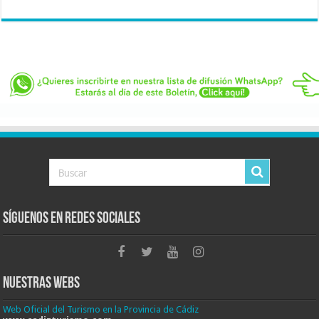
Síguenos en Redes Sociales
Nuestras Webs
Web Oficial del Turismo en la Provincia de Cádiz