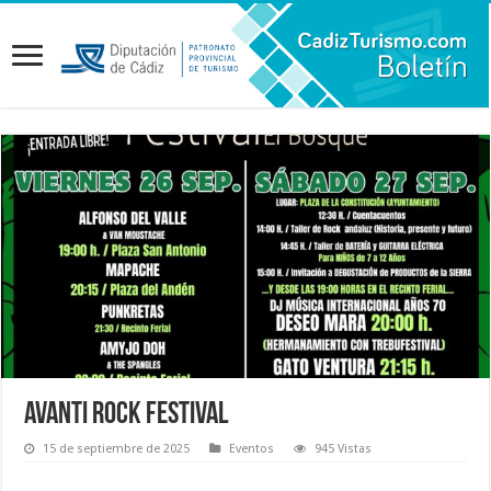
Avanti Rock Festival
15 de septiembre de 2025
Eventos
945 Vistas