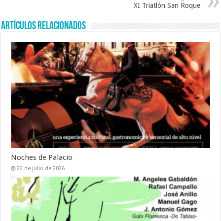
k
XI Triatlón San Roque
Artículos relacionados
Noches de Palacio
22 de julio de 2026