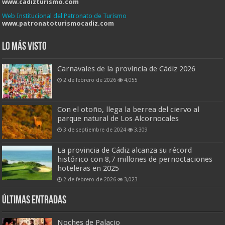
www.cadizturismo.com
Web Institucional del Patronato de Turismo
www.patronatoturismocadiz.com
Lo más visto
Carnavales de la provincia de Cádiz 2026
2 de febrero de 2026
4,055
Con el otoño, llega la berrea del ciervo al
parque natural de Los Alcornocales
3 de septiembre de 2024
3,309
La provincia de Cádiz alcanza su récord
histórico con 8,7 millones de pernoctaciones
hoteleras en 2025
2 de febrero de 2026
3,023
Últimas entradas
Noches de Palacio