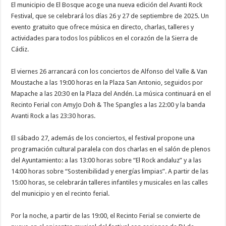
El municipio de El Bosque acoge una nueva edición del Avanti Rock
Festival, que se celebrará los días 26 y 27 de septiembre de 2025. Un
evento gratuito que ofrece música en directo, charlas, talleres y
actividades para todos los públicos en el corazón de la Sierra de
Cádiz.
El viernes 26 arrancará con los conciertos de Alfonso del Valle & Van
Moustache a las 19:00 horas en la Plaza San Antonio, seguidos por
Mapache a las 20:30 en la Plaza del Andén. La música continuará en el
Recinto Ferial con AmyJo Doh & The Spangles a las 22:00 y la banda
Avanti Rock a las 23:30 horas.
El sábado 27, además de los conciertos, el festival propone una
programación cultural paralela con dos charlas en el salón de plenos
del Ayuntamiento: a las 13:00 horas sobre “El Rock andaluz” y a las
14:00 horas sobre “Sostenibilidad y energías limpias”. A partir de las
15:00 horas, se celebrarán talleres infantiles y musicales en las calles
del municipio y en el recinto ferial.
Por la noche, a partir de las 19:00, el Recinto Ferial se convierte de