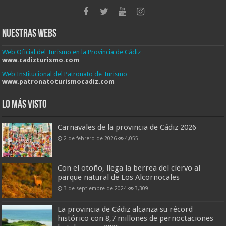
Nuestras Webs
Web Oficial del Turismo en la Provincia de Cádiz
www.cadizturismo.com
Web Institucional del Patronato de Turismo
www.patronatoturismocadiz.com
Lo más visto
Carnavales de la provincia de Cádiz 2026
2 de febrero de 2026
4,055
Con el otoño, llega la berrea del ciervo al
parque natural de Los Alcornocales
3 de septiembre de 2024
3,309
La provincia de Cádiz alcanza su récord
histórico con 8,7 millones de pernoctaciones