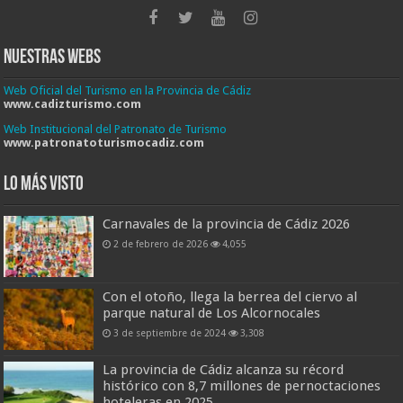
Nuestras Webs
Web Oficial del Turismo en la Provincia de Cádiz
www.cadizturismo.com
Web Institucional del Patronato de Turismo
www.patronatoturismocadiz.com
Lo más visto
Carnavales de la provincia de Cádiz 2026
2 de febrero de 2026
4,055
Con el otoño, llega la berrea del ciervo al
parque natural de Los Alcornocales
3 de septiembre de 2024
3,308
La provincia de Cádiz alcanza su récord
histórico con 8,7 millones de pernoctaciones
hoteleras en 2025