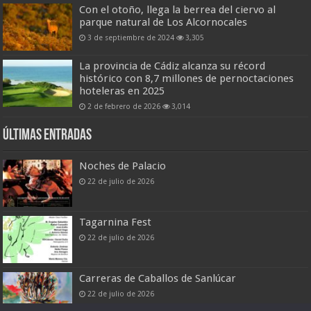
Con el otoño, llega la berrea del ciervo al
parque natural de Los Alcornocales
3 de septiembre de 2024
3,305
La provincia de Cádiz alcanza su récord
histórico con 8,7 millones de pernoctaciones
hoteleras en 2025
2 de febrero de 2026
3,014
Últimas entradas
Noches de Palacio
22 de julio de 2026
Tagarnina Fest
22 de julio de 2026
Carreras de Caballos de Sanlúcar
22 de julio de 2026