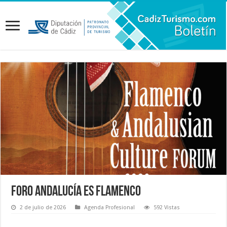
Foro Andalucía es Flamenco
2 de julio de 2026
Agenda Profesional
592 Vistas