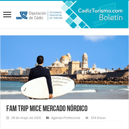
FAM TRIP MICE Mercado Nórdico
28 de mayo de 2026
Agenda Profesional
534 Vistas