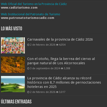
Web Oficial del Turismo en la Provincia de Cádiz
www.cadizturismo.com
Web Institucional del Patronato de Turismo
www.patronatoturismocadiz.com
Lo más visto
Carnavales de la provincia de Cádiz 2026
2 de febrero de 2026
4,054
Con el otoño, llega la berrea del ciervo al
parque natural de Los Alcornocales
3 de septiembre de 2024
3,308
La provincia de Cádiz alcanza su récord
histórico con 8,7 millones de pernoctaciones
hoteleras en 2025
2 de febrero de 2026
3,017
Últimas entradas