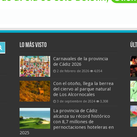
Lo más visto
Úl
Carnavales de la provincia
de Cádiz 2026
2 de febrero de 2026
4,054
Con el otoño, llega la berrea
del ciervo al parque natural
de Los Alcornocales
3 de septiembre de 2024
3,308
La provincia de Cádiz
alcanza su récord histórico
con 8,7 millones de
pernoctaciones hoteleras en
2025