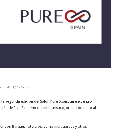
al
1,112 Vistas
s la segunda edición del Salón Pure Spain, un encuentro
ción de España como destino turístico, orientado tanto al
nvention Bureau, hoteleros, compañías aéreas y otros