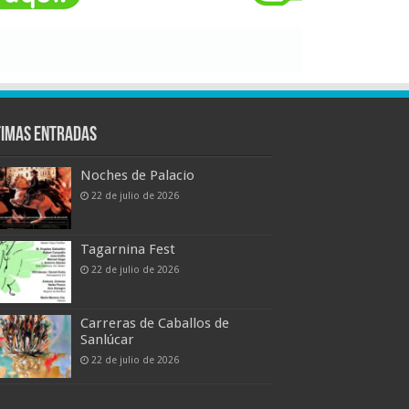
timas entradas
Noches de Palacio
22 de julio de 2026
Tagarnina Fest
22 de julio de 2026
Carreras de Caballos de
Sanlúcar
22 de julio de 2026