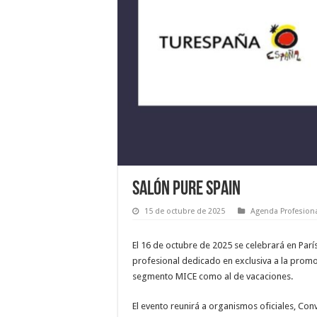
Salón Pure Spain
15 de octubre de 2025
Agenda Profesion
El 16 de octubre de 2025 se celebrará en Parí
profesional dedicado en exclusiva a la promo
segmento MICE como al de vacaciones.
El evento reunirá a organismos oficiales, Co