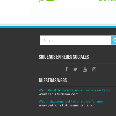
Síguenos en Redes Sociales
Nuestras Webs
Web Oficial del Turismo en la Provincia de Cádiz
www.cadizturismo.com
Web Institucional del Patronato de Turismo
www.patronatoturismocadiz.com