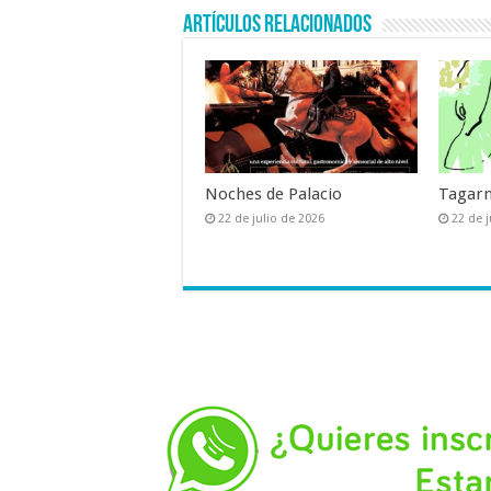
Artículos relacionados
Noches de Palacio
Tagarn
22 de julio de 2026
22 de j