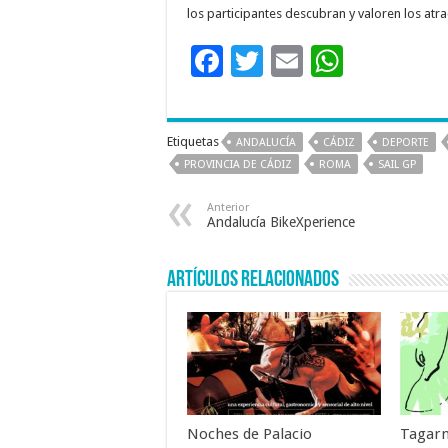
los participantes descubran y valoren los atra
F
T
E
W
ac
wi
m
h
e
tt
ai
at
Etiquetas
ANDALUCÍA
CÁDIZ
DEPORTE
b
er
l
sA
PROVINCIA DE CÁDIZ
ROMA
SAIL GP
o
p
Anterior
o
p
Andalucía BikeXperience
k
Artículos relacionados
Noches de Palacio
Tagarn