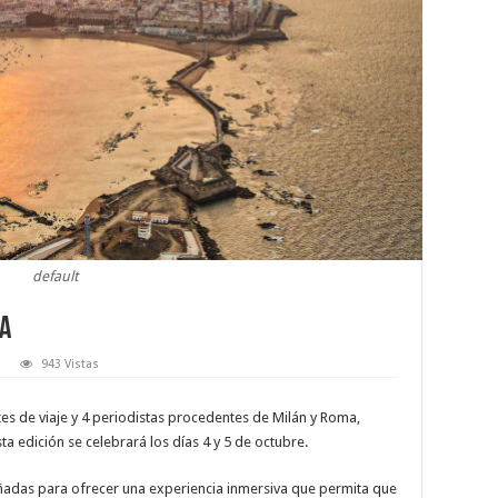
default
ma
943 Vistas
tes de viaje y 4 periodistas procedentes de Milán y Roma,
ta edición se celebrará los días 4 y 5 de octubre.
señadas para ofrecer una experiencia inmersiva que permita que