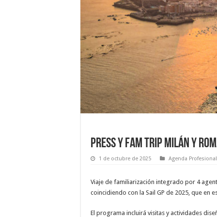
Press y Fam Trip Milán y Ro
1 de octubre de 2025
Agenda Profesional
Viaje de familiarización integrado por 4 agen
coincidiendo con la Sail GP de 2025, que en es
El programa incluirá visitas y actividades di