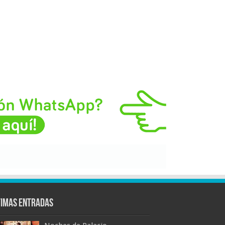
timas entradas