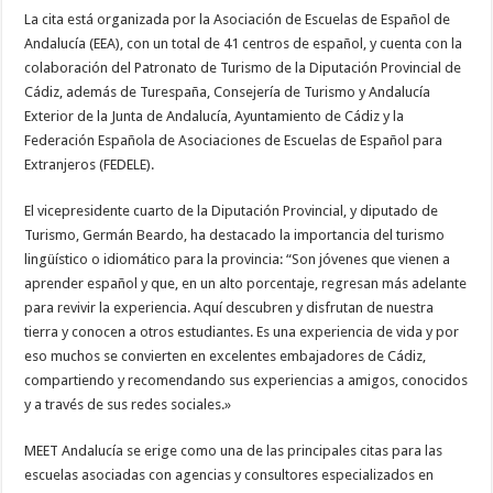
La cita está organizada por la Asociación de Escuelas de Español de
Andalucía (EEA), con un total de 41 centros de español, y cuenta con la
colaboración del Patronato de Turismo de la Diputación Provincial de
Cádiz, además de Turespaña, Consejería de Turismo y Andalucía
Exterior de la Junta de Andalucía, Ayuntamiento de Cádiz y la
Federación Española de Asociaciones de Escuelas de Español para
Extranjeros (FEDELE).
El vicepresidente cuarto de la Diputación Provincial, y diputado de
Turismo, Germán Beardo, ha destacado la importancia del turismo
lingüístico o idiomático para la provincia: “Son jóvenes que vienen a
aprender español y que, en un alto porcentaje, regresan más adelante
para revivir la experiencia. Aquí descubren y disfrutan de nuestra
tierra y conocen a otros estudiantes. Es una experiencia de vida y por
eso muchos se convierten en excelentes embajadores de Cádiz,
compartiendo y recomendando sus experiencias a amigos, conocidos
y a través de sus redes sociales.»
MEET Andalucía se erige como una de las principales citas para las
escuelas asociadas con agencias y consultores especializados en