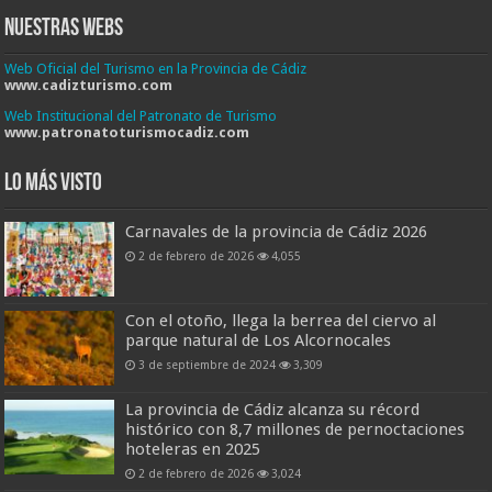
Nuestras Webs
Web Oficial del Turismo en la Provincia de Cádiz
www.cadizturismo.com
Web Institucional del Patronato de Turismo
www.patronatoturismocadiz.com
Lo más visto
Carnavales de la provincia de Cádiz 2026
2 de febrero de 2026
4,055
Con el otoño, llega la berrea del ciervo al
parque natural de Los Alcornocales
3 de septiembre de 2024
3,309
La provincia de Cádiz alcanza su récord
histórico con 8,7 millones de pernoctaciones
hoteleras en 2025
2 de febrero de 2026
3,024