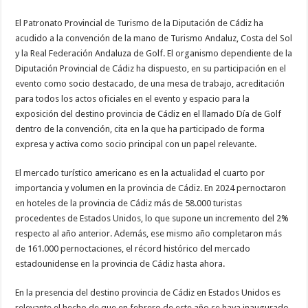
El Patronato Provincial de Turismo de la Diputación de Cádiz ha
acudido a la convención de la mano de Turismo Andaluz, Costa del Sol
y la Real Federación Andaluza de Golf. El organismo dependiente de la
Diputación Provincial de Cádiz ha dispuesto, en su participación en el
evento como socio destacado, de una mesa de trabajo, acreditación
para todos los actos oficiales en el evento y espacio para la
exposición del destino provincia de Cádiz en el llamado Día de Golf
dentro de la convención, cita en la que ha participado de forma
expresa y activa como socio principal con un papel relevante.
El mercado turístico americano es en la actualidad el cuarto por
importancia y volumen en la provincia de Cádiz. En 2024 pernoctaron
en hoteles de la provincia de Cádiz más de 58.000 turistas
procedentes de Estados Unidos, lo que supone un incremento del 2%
respecto al año anterior. Además, ese mismo año completaron más
de 161.000 pernoctaciones, el récord histórico del mercado
estadounidense en la provincia de Cádiz hasta ahora.
En la presencia del destino provincia de Cádiz en Estados Unidos es
relevante el hecho de que en febrero de este año se haya inaugurado