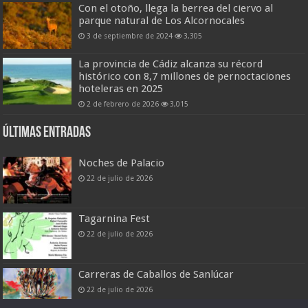
Con el otoño, llega la berrea del ciervo al
parque natural de Los Alcornocales
3 de septiembre de 2024
3,305
La provincia de Cádiz alcanza su récord
histórico con 8,7 millones de pernoctaciones
hoteleras en 2025
2 de febrero de 2026
3,015
Últimas entradas
Noches de Palacio
22 de julio de 2026
Tagarnina Fest
22 de julio de 2026
Carreras de Caballos de Sanlúcar
22 de julio de 2026